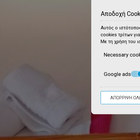
Αποδοχή Cook
Αυτός ο ιστότοπος
cookies τρίτων για
Με τη χρήση του ι
Necessary coo
Google ads
ΑΠΌΡΡΙΨΗ ΌΛ