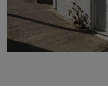
ΖΉΤΗΣΗ