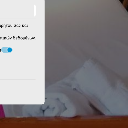
ρρήτου σας και
πικών δεδομένων
.
a