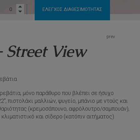
ΈΛΕΓΧΟΣ ΔΙΑΘΕΣΙΜΌΤΗΤΑΣ
prev
 Street View
ρεβάτια
κρεβάτια, μόνο παράθυρο που βλέπει σε ήσυχο
2″, πιστολάκι μαλλιών, ψυγείο, μπάνιο με ντούς και
θαριότητας (κρεμοσάπουνο, αφρόλουτρο/σαμπουάν),
κλιματιστικό και σίδερο (κατόπιν αιτήματος).