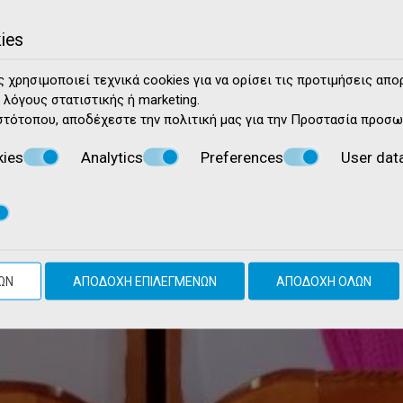
ies
 χρησιμοποιεί τεχνικά cookies για να ορίσει τις προτιμήσεις απο
 λόγους στατιστικής ή marketing.
στότοπου, αποδέχεστε την πολιτική μας για την
Προστασία προσω
kies
Analytics
Preferences
User dat
ΩΝ
ΑΠΟΔΟΧΉ ΕΠΙΛΕΓΜΈΝΩΝ
ΑΠΟΔΟΧΉ ΌΛΩΝ