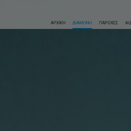
ΑΡΧΙΚΉ
ΔΙΑΜΟΝΉ
ΠΑΡΟΧΈΣ
ΦΩ