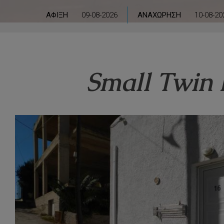
ΆΦΙΞΗ
ΑΝΑΧΏΡΗΣΗ
Small Twin 