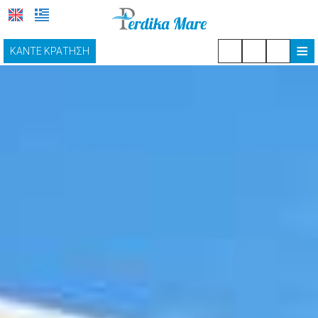
≡
ΚΆΝΤΕ ΚΡΆΤΗΣΗ
ΑΡΧΙΚΉ
ΔΙΑΜΟΝΉ
ΠΑΡΟΧΈΣ
ΦΩΤΟΓΡΑΦΊΕΣ
ΤΟΠΟΘΕΣΊΑ
ΠΡΟΣΦΟΡΈΣ
ΕΠΙΚΟΙΝΩΝΊΑ