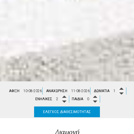
ΆΦΙΞΗ
ΑΝΑΧΏΡΗΣΗ
ΔΩΜΆΤΙΑ
ΕΝΉΛΙΚΕΣ
ΠΑΙΔΙΆ
ΈΛΕΓΧΟΣ ΔΙΑΘΕΣΙΜΌΤΗΤΑΣ
Διαμονή