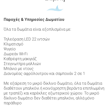
Παροχές & Υπηρεσίες Δωματίου
Όλα τα δωμάτια είναι εξοπλισμένα με:
Τηλεόραση LED 22 ιντσών
Κλιματισμό
Ψυγείο
Δωρεάν Wi-Fi
Καθρέφτη μακιγιάζ
Στεγνωτήρα μαλλιών
Μπάνιο με ντους
Διανομέας αφρόλουτρου και σαμπουάν 2 σε 1
Με εξαίρεση το μικρό δίκλινο δωμάτιο, όλα τα δωμάτια
διαθέτουν μπαλκόνι ή κοινόχρηστη βεράντα επιπλωμένη
με τραπέζι και καρέκλες εξωτερικού χώρου. Το μικρό
δίκλινο δωμάτιο δεν διαθέτει μπαλκόνι, αλλά μόνο
παράθυρο